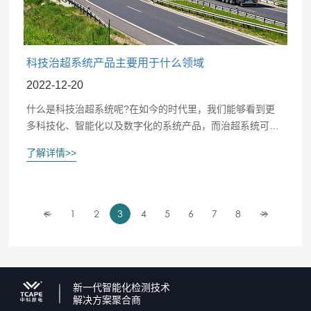
科技治超系统产品主要用于什么领域
2022-12-20
什么是科技治超系统呢?在如今的时代里，我们能够看到更
多科技化、智能化以及数字化的系统产品，而治超系统可以
用于哪一些领域中呢?又能够在应用之后，发挥出什么样的
了解详情>>
作用呢?只需要多进行了解，就可以让大家知道更具体的情
况了。
<
1
2
3
4
5
6
7
8
>
新一代智能化检测技术
解决方案聚合商