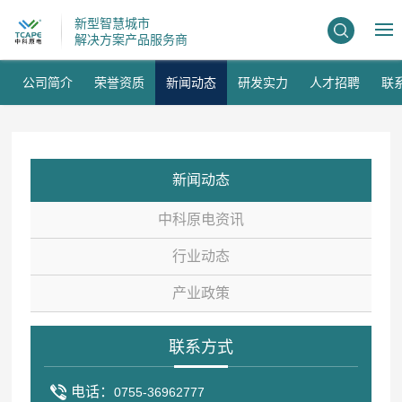
NEWS
新型智慧城市
解决方案产品服务商
新闻动态
公司简介
荣誉资质
新闻动态
研发实力
人才招聘
联
新闻动态
中科原电资讯
行业动态
产业政策
联系方式
电话：
0755-36962777