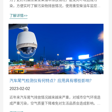
染，方便实时了解污染物排放情况，使用重型柴油车监控系
统可以给工作带来重要影响和积极作用。通过网络平台可以
了解详情>>
直接了解行驶数据以及尾气排放情况，数据直接传输到服务
器端。
汽车尾气检测仪有何特点？应用具有哪些影响？
2023-02-02
近年来汽车尾气排放情况越来越来严重，对城市空气环境造
成严重污染，空气质量下降难免对生活品质会造成影响。为
了彻底治理汽车尾气排放超标情况，使用汽车尾气检测仪进