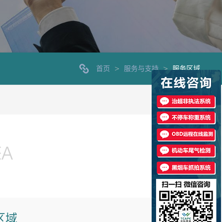
首页
>
服务与支持
>
服务区域
EA
区域