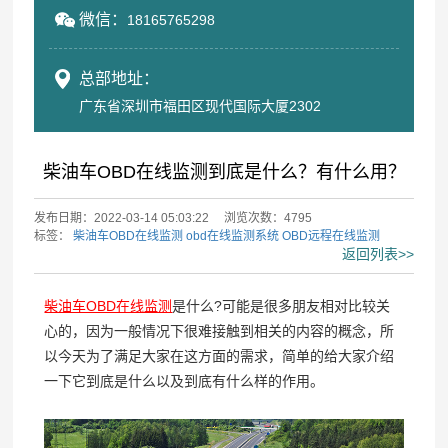
微信：
18165765298
总部地址：
广东省深圳市福田区现代国际大厦2302
柴油车OBD在线监测到底是什么？有什么用？
发布日期：2022-03-14 05:03:22
浏览次数：4795
标签：
柴油车OBD在线监测
obd在线监测系统
OBD远程在线监测
返回列表>>
柴油车OBD在线监测
是什么?可能是很多朋友相对比较关
心的，因为一般情况下很难接触到相关的内容的概念，所
以今天为了满足大家在这方面的需求，简单的给大家介绍
一下它到底是什么以及到底有什么样的作用。