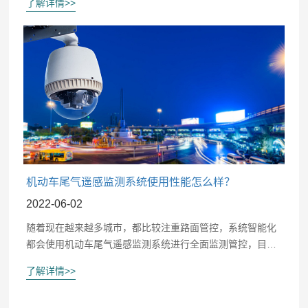
了解详情>>
测，可以应用哪些系统产品呢?经过更多了解，大家会知道
机动车尾气遥感监测系统有着更好的口碑，紧接着还会说到
更多事情。
机动车尾气遥感监测系统使用性能怎么样？
2022-06-02
随着现在越来越多城市，都比较注重路面管控，系统智能化
都会使用机动车尾气遥感监测系统进行全面监测管控，目的
是为了确定机动车尾气排放是否符合规定标准。通过这种智
了解详情>>
能系统进行全面监测管控，就能降低工作压力，使用性能很
强大。