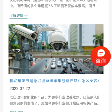
中，所苦恼的多个难题呢?人工监测不仅成本很高，而且效
率不够快，甚至信息采集和反馈哦不及时，这些都是越来越
了解详情>>
常见的行业问题。从下面的详细介绍中，想必朋友们能够更
快弄懂是什么情况。
机动车尾气遥感监测系统采集哪些信息？怎么安装？
2022-07-22
以自动化智能化的产品，为更多行业改善难题，已经是人们
都意识到的事情了，现如今更多行业都开始应用相关产品，
而在交通、政务等领域中，如果需要对机动车尾气进行监