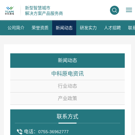
NEWS
新型智慧城市
解决方案产品服务商
新闻动态
公司简介
荣誉资质
新闻动态
研发实力
人才招聘
联
新闻动态
中科原电资讯
行业动态
产业政策
联系方式
电话：
0755-36962777