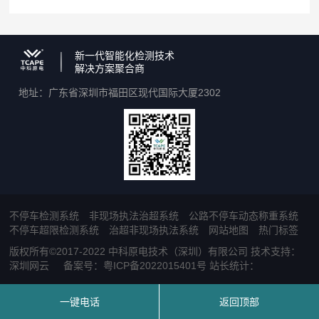
新一代智能化检测技术
解决方案聚合商
地址：广东省深圳市福田区现代国际大厦2302
不停车检测系统
非现场执法治超系统
公路不停车动态称重系统
不停车超限检测系统
治超非现场执法系统
网站地图
热门标签
版权所有©2017-2022
中科原电技术（深圳）有限公司 技术支持：
深圳网云
备案号：粤ICP备2022015401号
站长统计：
一键电话
返回顶部